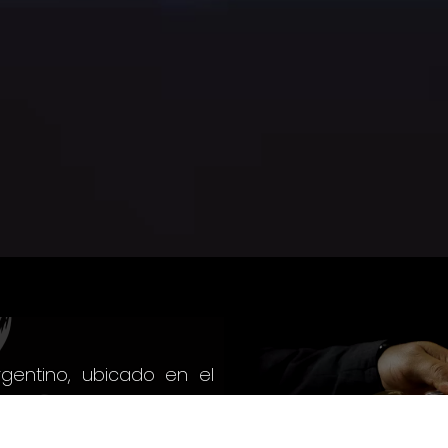
rgentino, ubicado en el
ijuana, en una de las