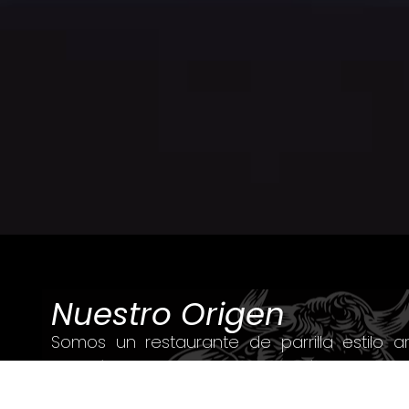
Nuestro Origen
Somos un restaurante de parrilla estilo a
corazón de la Zona Gastronómica de T
fronteras más transitadas del mundo.